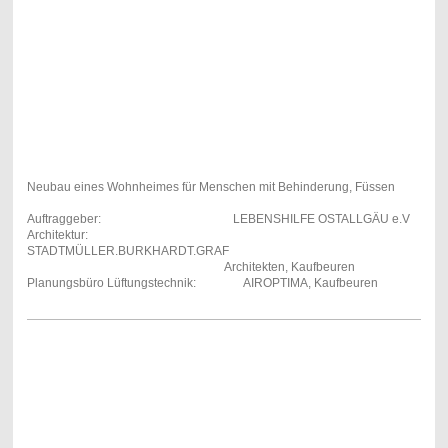
Neubau eines Wohnheimes für Menschen mit Behinderung, Füssen
Auftraggeber: LEBENSHILFE OSTALLGÄU e.V
Architektur:
STADTMÜLLER.BURKHARDT.GRAF
Architekten, Kaufbeuren
Planungsbüro Lüftungstechnik: AIROPTIMA, Kaufbeuren