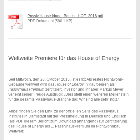
Passiv House Irland_Bericht_HOE_2016.pdf
PDF-Dokument [580.1 KB]
Weltweite Premiere für das House of Energy
Seit Mittwoch, den 28. Oktober 2015, ist es fix: Als erstes Nichtwohn-
Gebäude weltweit wird das
House of Energy
in Kaufbeuren als
Passivhaus Premium
zertifiziert. Investor und Inhaber Markus Meyer
verleiht seiner Freude Ausdruck: „Dies stellt einen weiteren Meilenstein
für die gesamte Passivhaus-Branche dar. Wir sind alle sehr stolz.“
Anbei finden Sie den Link zu der offziellen Seite des Passivhaus
Institutes in Darmstadt mit der Pressmeldung in Deutsch und Englisch
(als PDF diesem Bericht zum Download anhängend) zur Zertifizierung
des House of Energy als 1. PassivhausPremium im Nichtwohnbau
Weltweit: