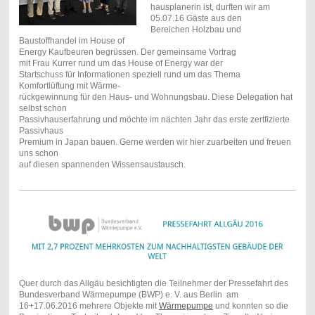
hausplanerin ist, durften wir am
05.07.16 Gäste aus den
Bereichen Holzbau und
Baustoffhandel im House of
Energy Kaufbeuren begrüssen. Der gemeinsame Vortrag
mit Frau Kurrer rund um das House of Energy war der
Startschuss für Informationen speziell rund um das Thema
Komfortlüftung mit Wärme-
rückgewinnung für den Haus- und Wohnungsbau. Diese Delegation hat
selbst schon
Passivhauserfahrung und möchte im nächten Jahr das erste zertfizierte
Passivhaus
Premium in Japan bauen. Gerne werden wir hier zuarbeiten und freuen
uns schon
auf diesen spannenden Wissensaustausch.
Quer durch das Allgäu besichtigten die Teilnehmer der Pressefahrt des
Bundesverband Wärmepumpe (BWP) e. V. aus Berlin am
16+17.06.2016 mehrere Objekte mit
Wärmepumpe
und konnten so die