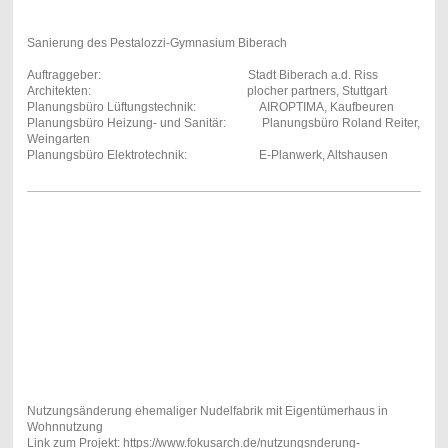
Sanierung des Pestalozzi-Gymnasium Biberach
Auftraggeber: Stadt Biberach a.d. Riss
Architekten: plocher partners, Stuttgart
Planungsbüro Lüftungstechnik: AIROPTIMA, Kaufbeuren
Planungsbüro Heizung- und Sanitär: Planungsbüro Roland Reiter,
Weingarten
Planungsbüro Elektrotechnik: E-Planwerk, Altshausen
Nutzungsänderung ehemaliger Nudelfabrik mit Eigentümerhaus in 
Wohnnutzung
Link zum Projekt: https://www.fokusarch.de/nutzungsnderung-