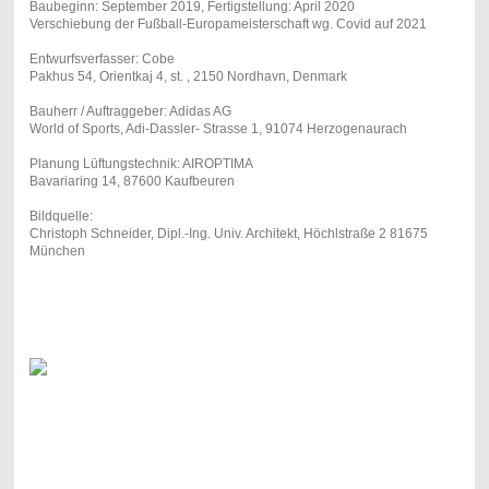
Baubeginn: September 2019, Fertigstellung: April 2020
Verschiebung der Fußball-Europameisterschaft wg. Covid auf 2021
Entwurfsverfasser: Cobe
Pakhus 54, Orientkaj 4, st. , 2150 Nordhavn, Denmark
Bauherr / Auftraggeber: Adidas AG
World of Sports, Adi-Dassler- Strasse 1, 91074 Herzogenaurach
Planung Lüftungstechnik: AIROPTIMA
Bavariaring 14, 87600 Kaufbeuren
Bildquelle:
Christoph Schneider, Dipl.-Ing. Univ. Architekt, Höchlstraße 2 81675
München