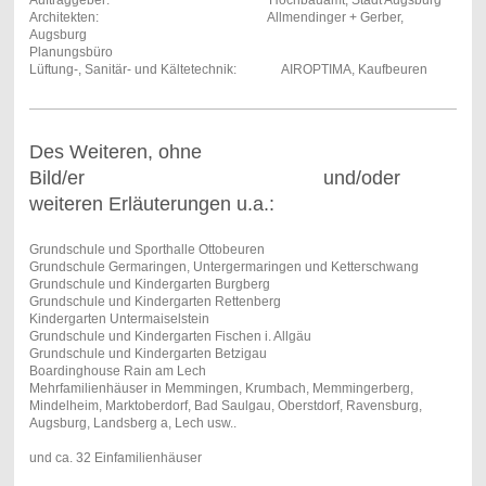
Auftraggeber: Hochbauamt, Stadt Augsburg
Architekten: Allmendinger + Gerber,
Augsburg
Planungsbüro
Lüftung-, Sanitär- und Kältetechnik: AIROPTIMA, Kaufbeuren
Des Weiteren, ohne
Bild/er und/oder
weiteren Erläuterungen u.a.:
Grundschule und Sporthalle Ottobeuren
Grundschule Germaringen, Untergermaringen und Ketterschwang
Grundschule und Kindergarten Burgberg
Grundschule und Kindergarten Rettenberg
Kindergarten Untermaiselstein
Grundschule und Kindergarten Fischen i. Allgäu
Grundschule und Kindergarten Betzigau
Boardinghouse Rain am Lech
Mehrfamilienhäuser in Memmingen, Krumbach, Memmingerberg,
Mindelheim, Marktoberdorf, Bad Saulgau, Oberstdorf, Ravensburg,
Augsburg, Landsberg a, Lech usw..
und ca. 32 Einfamilienhäuser