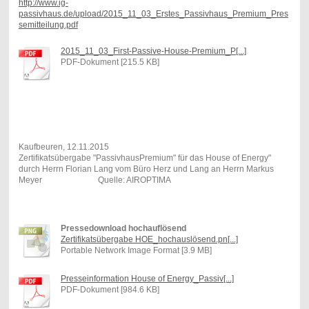
http://www.ig-
passivhaus.de/upload/2015_11_03_Erstes_Passivhaus_Premium_Pres
semitteilung.pdf
2015_11_03_First-Passive-House-Premium_P[...]
PDF-Dokument [215.5 KB]
Kaufbeuren, 12.11.2015
Zertifikatsübergabe "PassivhausPremium" für das House of Energy"
durch Herrn Florian Lang vom Büro Herz und Lang an Herrn Markus
Meyer Quelle: AIROPTIMA
Pressedownload hochauflösend
Zertifikatsübergabe HOE_hochauslösend.pn[...]
Portable Network Image Format [3.9 MB]
Presseinformation House of Energy_Passiv[...]
PDF-Dokument [984.6 KB]