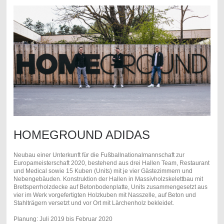
HOMEGROUND ADIDAS
Neubau einer Unterkunft für die Fußballnationalmannschaft zur
Europameisterschaft 2020, bestehend aus drei Hallen Team, Restaurant
und Medical sowie 15 Kuben (Units) mit je vier Gästezimmern und
Nebengebäuden. Konstruktion der Hallen in Massivholzskelettbau mit
Brettsperrholzdecke auf Betonbodenplatte, Units zusammengesetzt aus
vier im Werk vorgefertigten Holzkuben mit Nasszelle, auf Beton und
Stahlträgern versetzt und vor Ort mit Lärchenholz bekleidet.
Planung: Juli 2019 bis Februar 2020