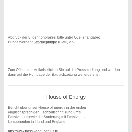
Abdruck der Bilder honorarfrei bitte unter Quellenangabe:
Bundesverband
Wärmepumpe
(BWP) e.V.
Zum Öffnen des Artikels klicken Sie auf die Pressmedlung und werden
dann auf die Hompage der Baufachzeitung weitergeleitet.
House of Energy
Bericht über unser House of Energy in der ersten
englischsprachigen Fachzeitschrift rund um's
Passivhaus sowie die Sanierung mit Passivhaus-
komponenten in Irland und England.
http://www.passivehouseplus.ie